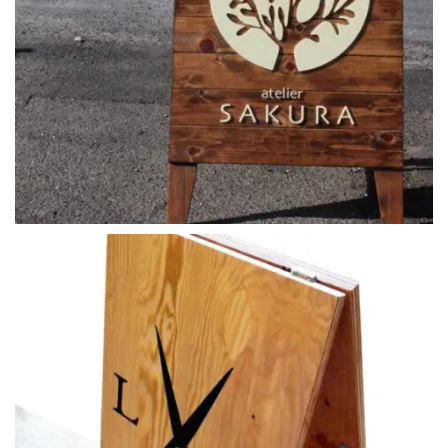
ahsap_ayakli_tabela (7)
ahsap_ayakli_tabela (8)