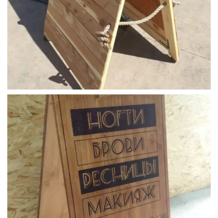
ahsap_ayakli_tabela (10)