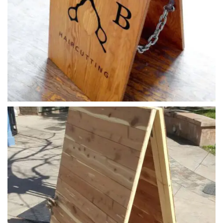
ahsap_ayakli_tabela (9)