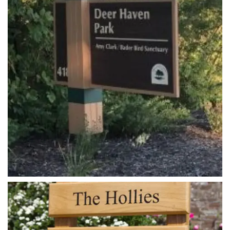
ahsap_ayakli_tabela (1)