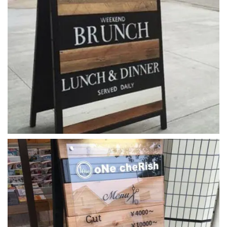
ahsap_ayakli_tabela (5)