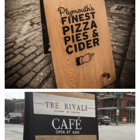
ahsap_ayakli_tabela (4)