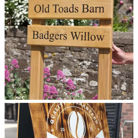
ahsap_ayakli_tabela (2)