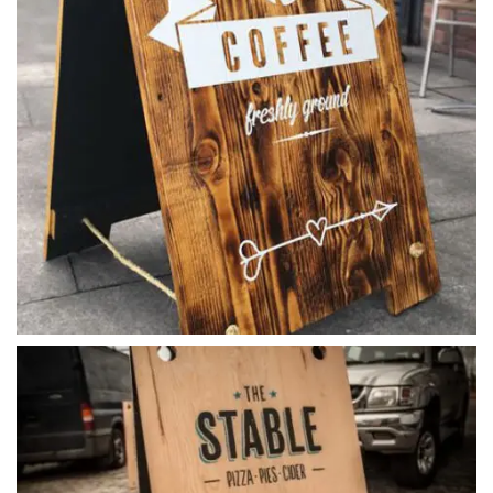
ahsap_ayakli_tabela (3)