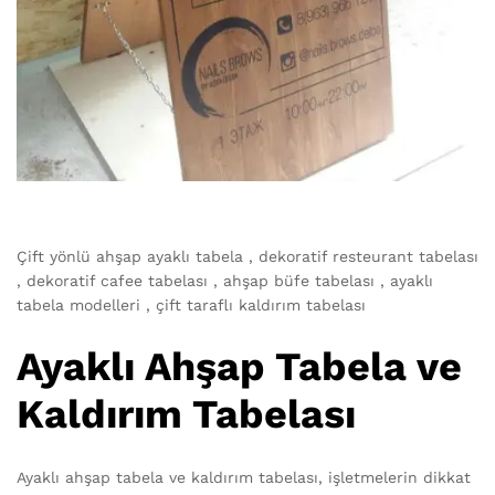
Çift yönlü ahşap ayaklı tabela , dekoratif resteurant tabelası
, dekoratif cafee tabelası , ahşap büfe tabelası , ayaklı
tabela modelleri , çift taraflı kaldırım tabelası
Ayaklı Ahşap Tabela ve
Kaldırım Tabelası
ahsap_ayakli_tabela (11)
Ayaklı ahşap tabela ve kaldırım tabelası, işletmelerin dikkat