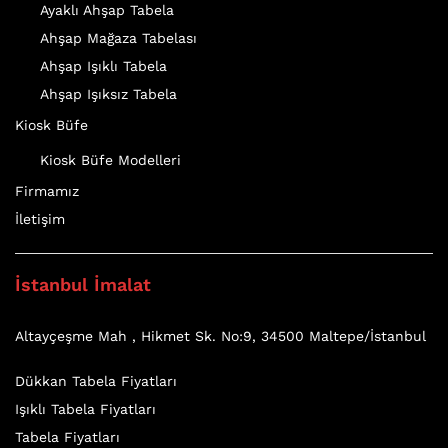
Ayaklı Ahşap Tabela
Ahşap Mağaza Tabelası
Ahşap Işıklı Tabela
Ahşap Işıksız Tabela
Kiosk Büfe
Kiosk Büfe Modelleri
Firmamız
İletişim
İstanbul İmalat
Altayçeşme Mah , Hikmet Sk. No:9, 34500 Maltepe/İstanbul
Dükkan Tabela Fiyatları
Işıklı Tabela Fiyatları
Tabela Fiyatları