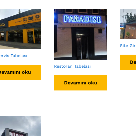
Site Gir
ervis Tabelası
De
Restoran Tabelası
Devamını oku
Devamını oku