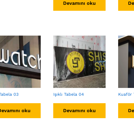
Devamını oku
De
 Tabela 03
Işıklı Tabela 04
Kuaför 
Devamını oku
Devamını oku
De