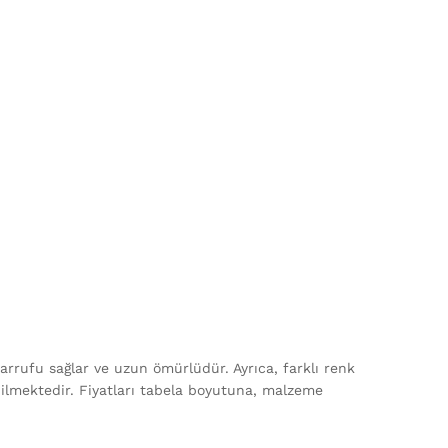
sarrufu sağlar ve uzun ömürlüdür. Ayrıca, farklı renk
abilmektedir. Fiyatları tabela boyutuna, malzeme