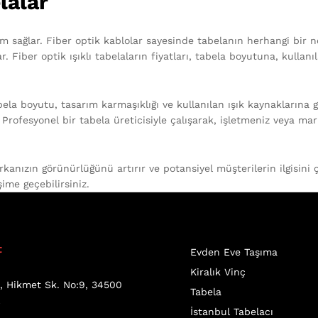
lalar
m sağlar. Fiber optik kablolar sayesinde tabelanın herhangi bir nokt
. Fiber optik ışıklı tabelaların fiyatları, tabela boyutuna, kullan
abela boyutu, tasarım karmaşıklığı ve kullanılan ışık kaynaklarına g
Profesyonel bir tabela üreticisiyle çalışarak, işletmeniz veya mar
rkanızın görünürlüğünü artırır ve potansiyel müşterilerin ilgisini ç
şime geçebilirsiniz.
t
Evden Eve Taşıma
Kiralık Vinç
, Hikmet Sk. No:9, 34500
Tabela
l
İstanbul Tabelacı