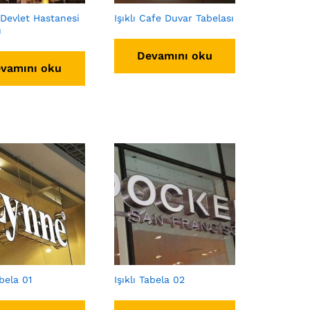
Devlet Hastanesi
Işıklı Cafe Duvar Tabelası
ı
Devamını oku
vamını oku
abela 01
Işıklı Tabela 02