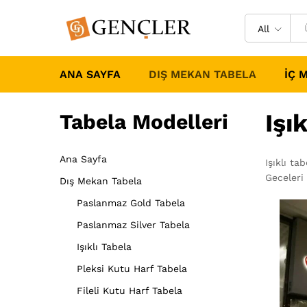
All
ANA SAYFA
DIŞ MEKAN TABELA
İÇ 
Işı
Tabela Modelleri
Ana Sayfa
Işıklı ta
Geceleri 
Dış Mekan Tabela
Paslanmaz Gold Tabela
Paslanmaz Silver Tabela
Işıklı Tabela
Pleksi Kutu Harf Tabela
Fileli Kutu Harf Tabela