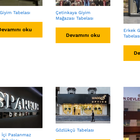
Giyim Tabelası
Çetinkaya Giyim
Mağazası Tabelası
Devamını oku
Erkek G
Devamını oku
Tabelas
De
Gözlükçü Tabelası
 İçi Paslanmaz