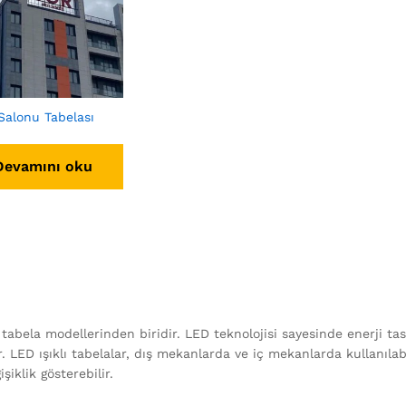
Salonu Tabelası
Devamını oku
tabela modellerinden biridir. LED teknolojisi sayesinde enerji ta
lir. LED ışıklı tabelalar, dış mekanlarda ve iç mekanlarda kullanıl
şiklik gösterebilir.