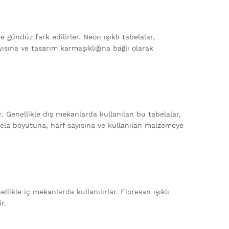
 gündüz fark edilirler. Neon ışıklı tabelalar,
ayısına ve tasarım karmaşıklığına bağlı olarak
ar. Genellikle dış mekanlarda kullanılan bu tabelalar,
tabela boyutuna, harf sayısına ve kullanılan malzemeye
llikle iç mekanlarda kullanılırlar. Floresan ışıklı
r.