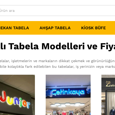
MEKAN TABELA
AHŞAP TABELA
KIOSK BÜFE
klı Tabela Modelleri ve Fiy
belalar, işletmelerin ve markaların dikkat çekmek ve görünürlüğünü
bile kolaylıkla fark edilebilen bu tabelalar, iş yerinizin veya mark