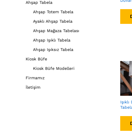
Duvar
Ahşap Tabela
Ahşap Totem Tabela
Ayaklı Ahşap Tabela
Ahşap Mağaza Tabelası
Ahşap Işıklı Tabela
Ahşap Işıksız Tabela
Kiosk Büfe
Kiosk Büfe Modelleri
Firmamız
İletişim
Işıklı
Tabel