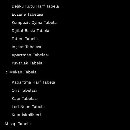
Delikli Kutu Harf Tabela
Eczane Tabelası
Kompozit Oyma Tabela
Dijital Baskı Tabela
Totem Tabela
İnşaat Tabelası
Apartman Tabelası
Yuvarlak Tabela
İç Mekan Tabela
Kabartma Harf Tabela
Ofis Tabelası
Kapı Tabelası
Led Neon Tabela
Kapı İsimlikleri
Ahşap Tabela