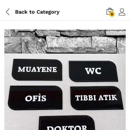
Back to
Category
0