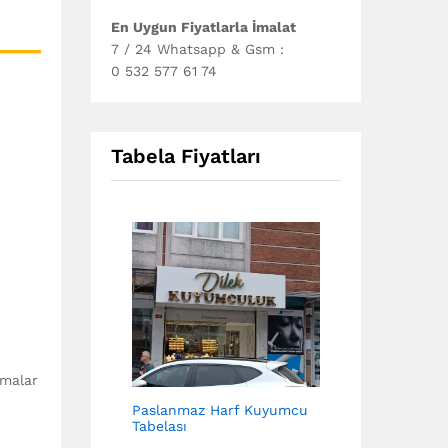
En Uygun Fiyatlarla İmalat
7 / 24 Whatsapp & Gsm :
0 532 577 61 74
Tabela Fiyatları
ımalar
Paslanmaz Harf Kuyumcu
Tabelası