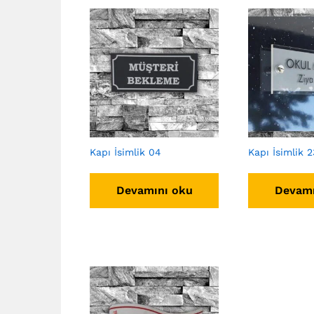
Kapı İsimlik 04
Kapı İsimlik 2
Devamını oku
Devamı