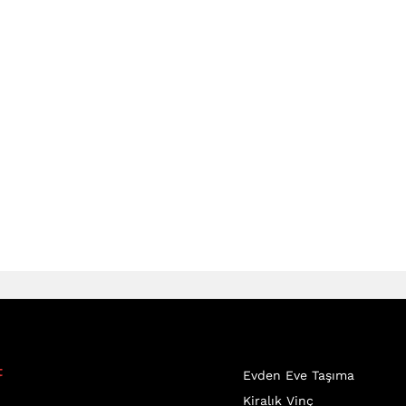
t
Evden Eve Taşıma
Kiralık Vinç