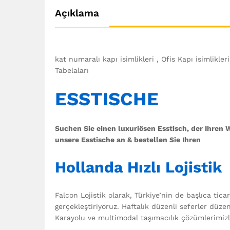
Açıklama
kat numaralı kapı isimlikleri , Ofis Kapı isimlikler
Tabelaları
ESSTISCHE
Suchen Sie einen luxuriösen Esstisch, der Ihren
unsere Esstische an & bestellen Sie Ihren
Hollanda Hızlı Lojistik
Falcon Lojistik olarak, Türkiye’nin de başlıca tic
gerçekleştiriyoruz. Haftalık düzenli seferler düz
Karayolu ve multimodal taşımacılık çözümlerimizle