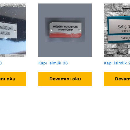
3
Kapı İsimlik 08
Kapı İsimlik 
nı oku
Devamını oku
Devam