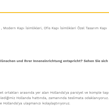
i , Modern Kapı İsimlikleri, Ofis Kapı İsimlikleri Özel Tasarım Kapı
 Wünschen und Ihrer Inneneinrichtung entspricht? Sehen Sie sich
aret ortakları arasında yer alan Hollanda’ya parsiyel ve komple taş
enlediğimiz Hollanda hattında, zamanında teslimata odaklanıyoruz.
 Hollanda’ya ulaşmanızı kolaylaştırıyoruz.