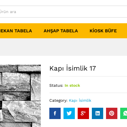
MEKAN TABELA
AHŞAP TABELA
KIOSK BÜFE
Kapı İsimlik 17
Status:
In stock
Category:
Kapı İsimlik