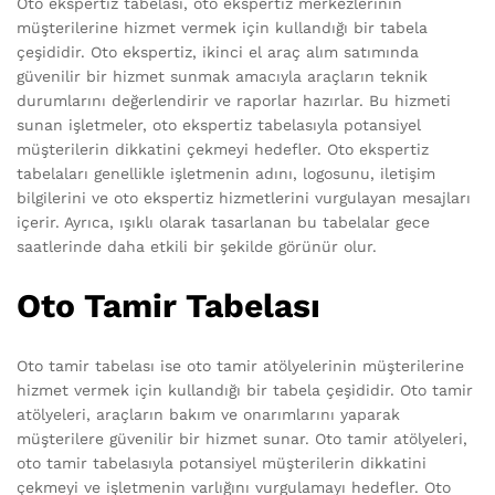
Oto ekspertiz tabelası, oto ekspertiz merkezlerinin
müşterilerine hizmet vermek için kullandığı bir tabela
çeşididir. Oto ekspertiz, ikinci el araç alım satımında
güvenilir bir hizmet sunmak amacıyla araçların teknik
durumlarını değerlendirir ve raporlar hazırlar. Bu hizmeti
sunan işletmeler, oto ekspertiz tabelasıyla potansiyel
müşterilerin dikkatini çekmeyi hedefler. Oto ekspertiz
tabelaları genellikle işletmenin adını, logosunu, iletişim
bilgilerini ve oto ekspertiz hizmetlerini vurgulayan mesajları
içerir. Ayrıca, ışıklı olarak tasarlanan bu tabelalar gece
saatlerinde daha etkili bir şekilde görünür olur.
Oto Tamir Tabelası
Oto tamir tabelası ise oto tamir atölyelerinin müşterilerine
hizmet vermek için kullandığı bir tabela çeşididir. Oto tamir
atölyeleri, araçların bakım ve onarımlarını yaparak
müşterilere güvenilir bir hizmet sunar. Oto tamir atölyeleri,
oto tamir tabelasıyla potansiyel müşterilerin dikkatini
çekmeyi ve işletmenin varlığını vurgulamayı hedefler. Oto