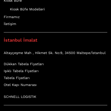
Kiosk Büfe
Kiosk Büfe Modelleri
Firmamız
İletişim
İstanbul İmalat
Altayçeşme Mah , Hikmet Sk. No:9, 34500 Maltepe/İstanbul
Dükkan Tabela Fiyatları
Işıklı Tabela Fiyatları
Tabela Fiyatları
Otel Kapı Numarası
SCHNELL LOGISTIK