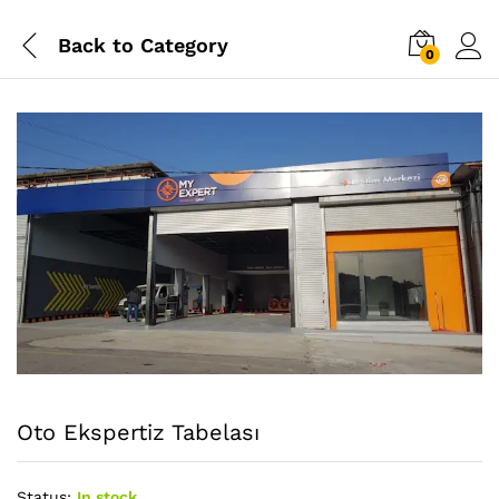
Back to
Category
0
Oto Ekspertiz Tabelası
Status:
In stock